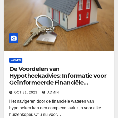
WONEN
De Voordelen van
Hypotheekadvies: Informatie voor
Geïnformeerde Financiële
Beslissingen
OCT 31, 2023
ADMIN
Het navigeren door de financiële wateren van
hypotheken kan een complexe taak zijn voor elke
huizenkoper. Of u nu voor…