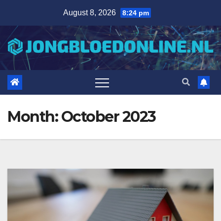
Skip
August 8, 2026
8:24 pm
to
content
Month:
October 2023