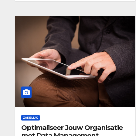
ZAKELIJK
Optimaliseer Jouw Organisatie
met Data Management