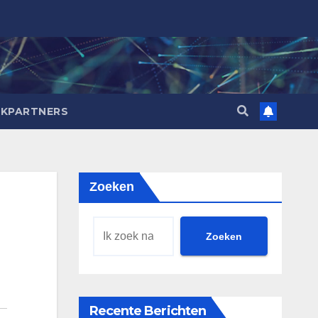
NKPARTNERS
Zoeken
Zoeken
Recente Berichten