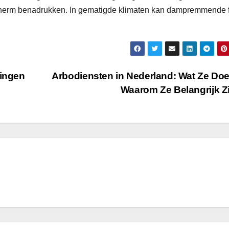
cherm benadrukken. In gematigde klimaten kan dampremmende f
singen
Arbodiensten in Nederland: Wat Ze Do
Waarom Ze Belangrijk Z