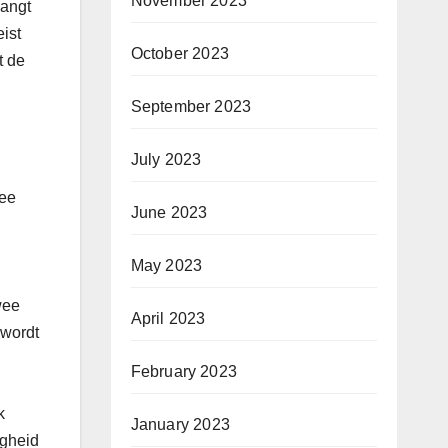
November 2023
hangt
ist
October 2023
t de
September 2023
July 2023
wee
June 2023
May 2023
wee
April 2023
 wordt
February 2023
k
January 2023
igheid