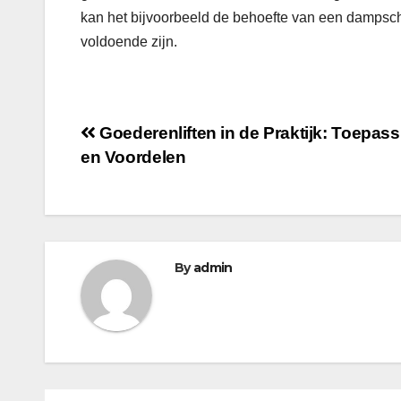
kan het bijvoorbeeld de behoefte van een damps
voldoende zijn.
Post
Goederenliften in de Praktijk: Toepas
en Voordelen
navigation
By
admin