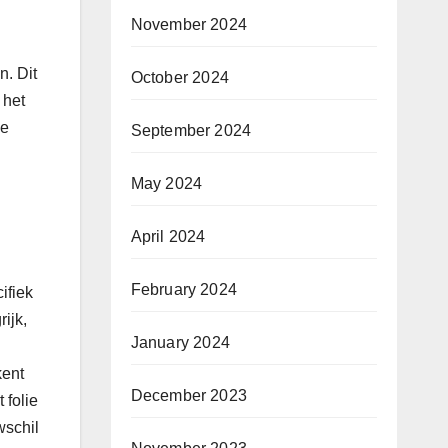
November 2024
n. Dit
October 2024
 het
de
September 2024
May 2024
April 2024
February 2024
ifiek
ijk,
January 2024
kent
December 2023
 folie
wschil