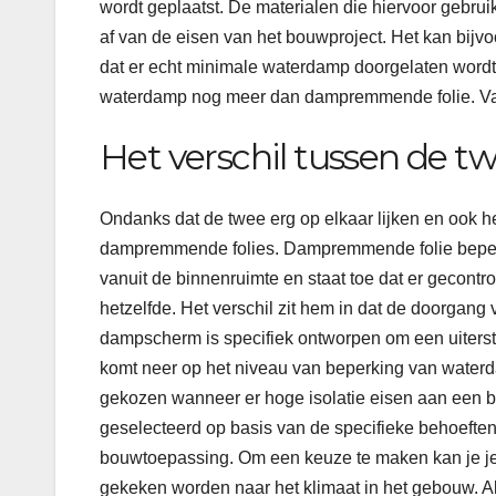
wordt geplaatst. De materialen die hiervoor gebrui
af van de eisen van het bouwproject. Het kan bijvo
dat er echt minimale waterdamp doorgelaten word
waterdamp nog meer dan dampremmende folie. Vaa
Het verschil tussen de t
Ondanks dat de twee erg op elkaar lijken en ook he
dampremmende folies. Dampremmende folie beperkt 
vanuit de binnenruimte en staat toe dat er gecont
hetzelfde. Het verschil zit hem in dat de doorgan
dampscherm is specifiek ontworpen om een uiterst
komt neer op het niveau van beperking van waterd
gekozen wanneer er hoge isolatie eisen aan een b
geselecteerd op basis van de specifieke behoeften e
bouwtoepassing. Om een keuze te maken kan je je 
gekeken worden naar het klimaat in het gebouw. A