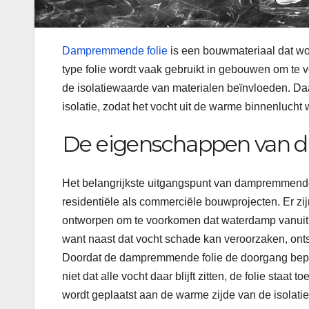
Dampremmende folie
is een bouwmateriaal dat wo
type folie wordt vaak gebruikt in gebouwen om te v
de isolatiewaarde van materialen beïnvloeden. Da
isolatie, zodat het vocht uit de warme binnenluch
De eigenschappen van 
Het belangrijkste uitgangspunt van dampremmende 
residentiële als commerciële bouwprojecten. Er zijn
ontworpen om te voorkomen dat waterdamp vanuit d
want naast dat vocht schade kan veroorzaken, onts
Doordat de dampremmende folie de doorgang beperk
niet dat alle vocht daar blijft zitten, de folie staa
wordt geplaatst aan de warme zijde van de isolati