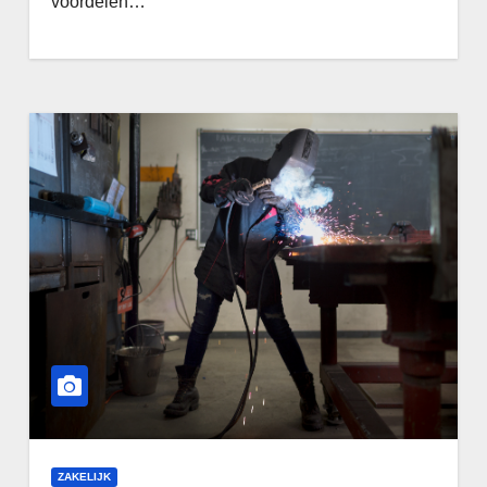
voordelen…
ZAKELIJK