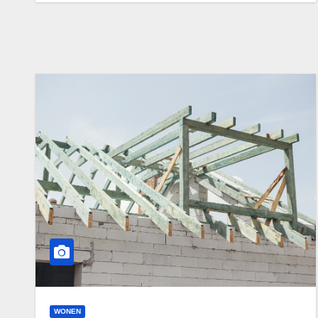
WONEN