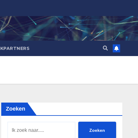
NKPARTNERS
Zoeken
Zoeken