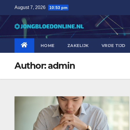
Skip
August 7, 2026
10:53 pm
to
content
HOME
ZAKELIJK
VRIJE TIJD
Author:
admin