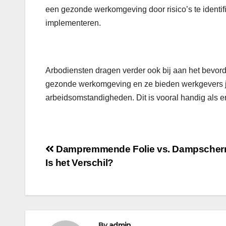
een gezonde werkomgeving door risico’s te identif
implementeren.
Arbodiensten dragen verder ook bij aan het bevor
gezonde werkomgeving en ze bieden werkgevers ju
arbeidsomstandigheden. Dit is vooral handig als er
Post
Dampremmende Folie vs. Dampscher
Is het Verschil?
navigation
By
admin