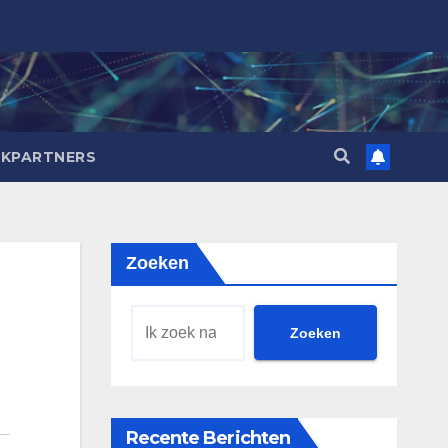
NKPARTNERS
Zoeken
Zoeken
Recente Berichten