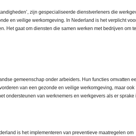
andigheden’, zijn gespecialiseerde dienstverleners die werkge
nde en veilige werkomgeving. In Nederland is het verplicht voo
ten. Het gaat om diensten die samen werken met bedrijven om t
rlandse gemeenschap onder arbeiders. Hun functies omvatten e
 bevorderen van een gezonde en veilige werkomgeving, maar ook
het ondersteunen van werknemers en werkgevers als er sprake 
derland is het implementeren van preventieve maatregelen om