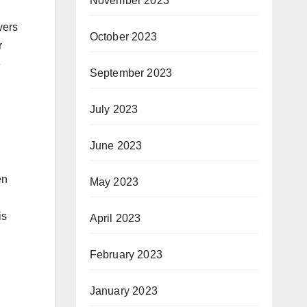
November 2023
vers
October 2023
r
e
September 2023
July 2023
June 2023
en
May 2023
is
April 2023
February 2023
January 2023