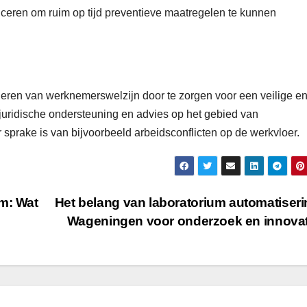
iceren om ruim op tijd preventieve maatregelen te kunnen
deren van werknemerswelzijn door te zorgen voor een veilige e
ridische ondersteuning en advies op het gebied van
 sprake is van bijvoorbeeld arbeidsconflicten op de werkvloer.
m: Wat
Het belang van laboratorium automatiseri
Wageningen voor onderzoek en innova