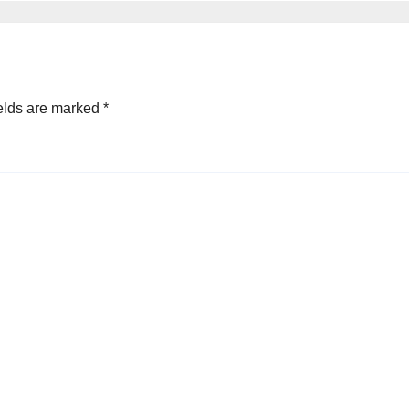
elds are marked
*