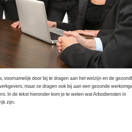
s, voornamelijk door bij te dragen aan het welzijn en de gezond
r werkgevers, maar ze dragen ook bij aan een gezonde werkomg
. In de tekst hieronder kom je te weten wat Arbodiensten in
jk zijn.