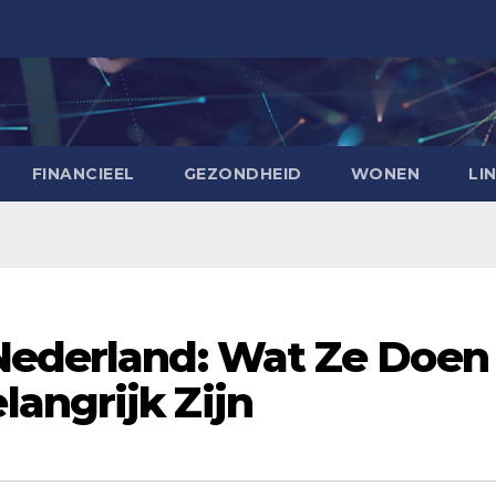
FINANCIEEL
GEZONDHEID
WONEN
LI
Nederland: Wat Ze Doen
angrijk Zijn