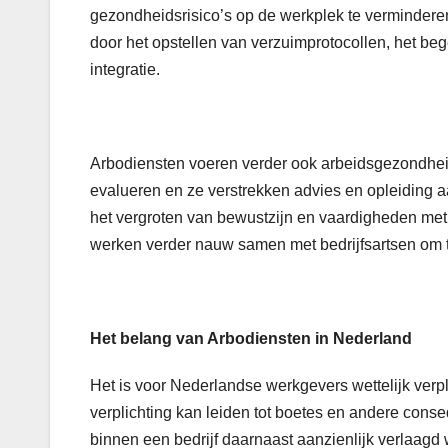
gezondheidsrisico’s op de werkplek te verminderen
door het opstellen van verzuimprotocollen, het be
integratie.
Arbodiensten voeren verder ook arbeidsgezondhe
evalueren en ze verstrekken advies en opleiding 
het vergroten van bewustzijn en vaardigheden met
werken verder nauw samen met bedrijfsartsen om 
Het belang van Arbodiensten in Nederland
Het is voor Nederlandse werkgevers wettelijk verpl
verplichting kan leiden tot boetes en andere conseq
binnen een bedrijf daarnaast aanzienlijk verlaagd 