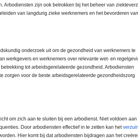
. Arbodiensten zijn ook betrokken bij het beheer van ziektever
geleiden van langdurig zieke werknemers en het bevorderen van
idskundig onderzoek uit om de gezondheid van werknemers te
aan werkgevers en werknemers over relevante wet- en regelgev
 betrekking tot arbeidsgerelateerde gezondheid. Arbodiensten
te zorgen voor de beste arbeidsgerelateerde gezondheidszorg
icht om zich aan te sluiten bij een arbodienst. Niet voldoen aan
uenties. Door arbodiensten effectief in te zetten kan het
verzui
worden. Hier komt bij dat arbodiensten bijdragen aan het creër