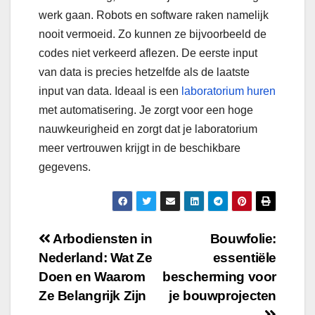
werk gaan. Robots en software raken namelijk
nooit vermoeid. Zo kunnen ze bijvoorbeeld de
codes niet verkeerd aflezen. De eerste input
van data is precies hetzelfde als de laatste
input van data. Ideaal is een
laboratorium huren
met automatisering. Je zorgt voor een hoge
nauwkeurigheid en zorgt dat je laboratorium
meer vertrouwen krijgt in de beschikbare
gegevens.
Post
Arbodiensten in
Bouwfolie:
Nederland: Wat Ze
essentiële
navigation
Doen en Waarom
bescherming voor
Ze Belangrijk Zijn
je bouwprojecten